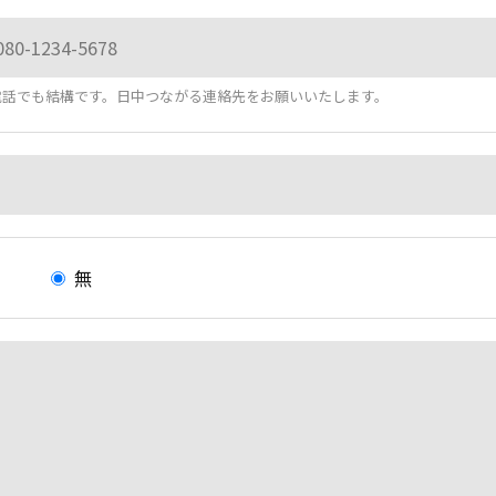
電話でも結構です。日中つながる連絡先をお願いいたします。
有
無