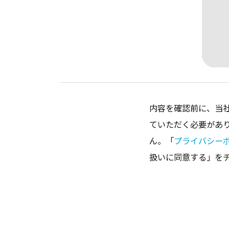
内容を確認前に、当
ていただく必要があ
ん。「
プライバシー
扱いに同意する」を