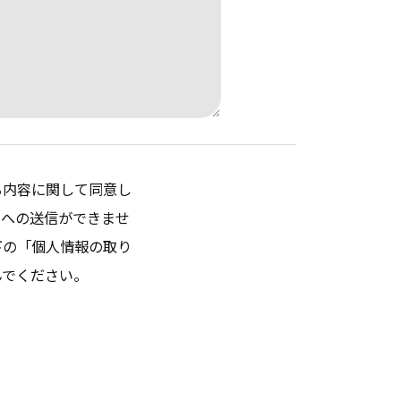
る内容に関して同意し
ムへの送信ができませ
下の「個人情報の取り
んでください。