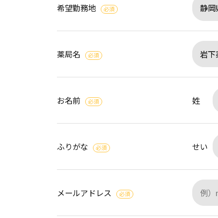
希望勤務地
必須
薬局名
必須
お名前
姓
必須
ふりがな
せい
必須
メールアドレス
必須