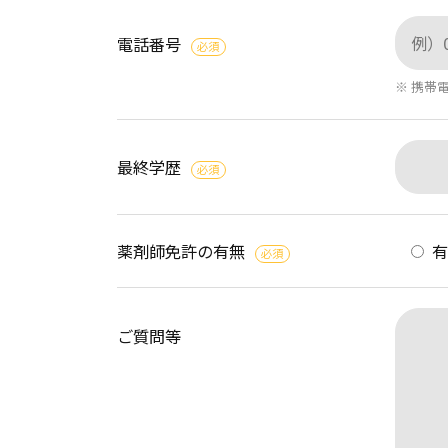
電話番号
必須
※ 携帯
最終学歴
必須
薬剤師免許の有無
必須
ご質問等