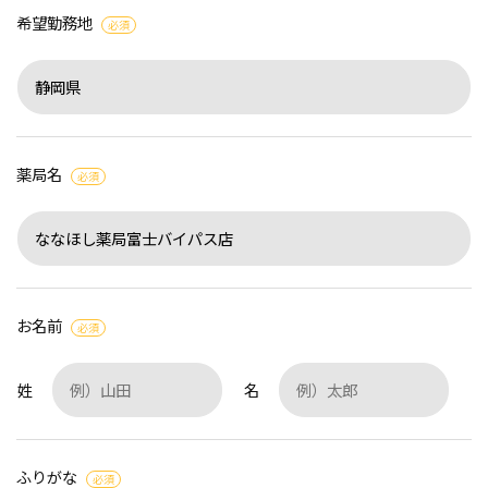
希望勤務地
必須
薬局名
必須
お名前
必須
姓
名
ふりがな
必須