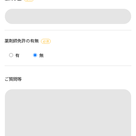
薬剤師免許の有無
必須
有
無
ご質問等