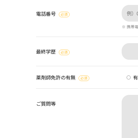
電話番号
必須
※ 携帯
最終学歴
必須
薬剤師免許の有無
必須
ご質問等