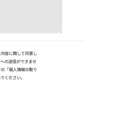
る内容に関して同意し
ムへの送信ができませ
下の「個人情報の取り
んでください。