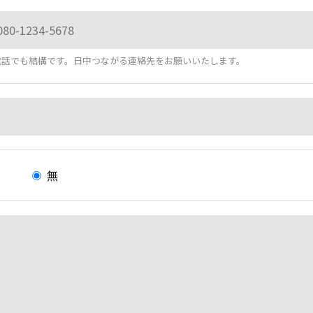
電話でも結構です。日中つながる連絡先をお願いいたします。
有
無