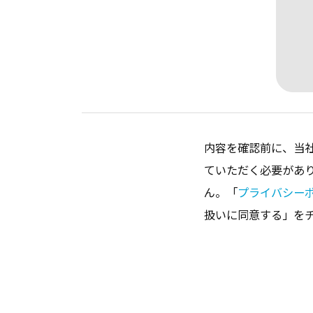
内容を確認前に、当
ていただく必要があ
ん。「
プライバシー
扱いに同意する」を