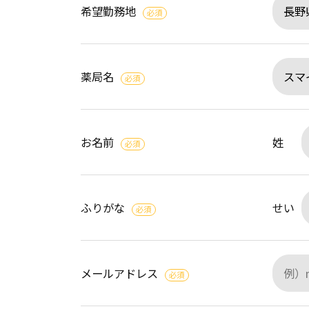
希望勤務地
必須
薬局名
必須
お名前
姓
必須
ふりがな
せい
必須
メールアドレス
必須