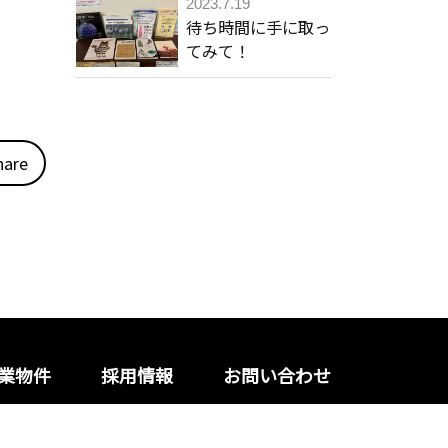
2023.7.19
待ち時間に手に取っ
てみて！
hare
業物件
採用情報
お問い合わせ
トマップ
Copyright© DPC All Rights Reserved