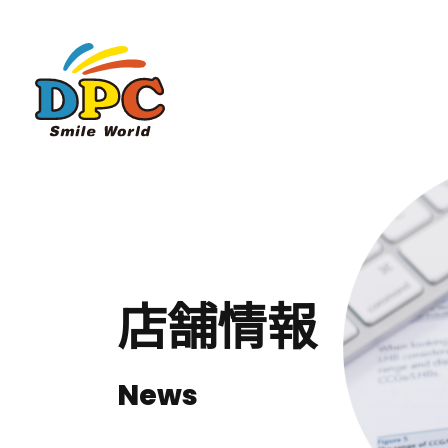
店舗情報
News