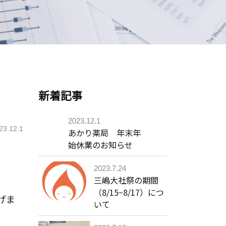
新着記事
2023.12.1
23.12.1
あかり薬局 年末年
始休業のお知らせ
2023.7.24
三嶋大社祭の期間
（8/15~8/17）につ
げま
いて