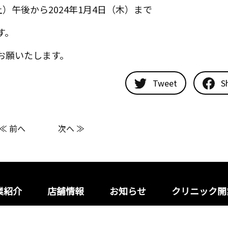
土）午後から2024年1月4日（木）まで
す。
お願いたします。
Tweet
S
≪ 前へ
次へ ≫
業紹介
店舗情報
お知らせ
クリニック開
プライバシーポリシー
サイ