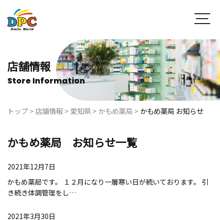
店舗情報
Store Information
トップ
>
店舗情報
>
愛知県
>
かもめ薬局
>
かもめ薬局 お知らせ
かもめ薬局 お知らせ一覧
2021年12月7日
かもめ薬局です。 １２月になり一層寒い日が続いております。 引
き続き体調管理をし…
2021年3月30日