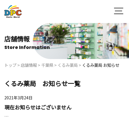
店舗情報
Store Information
トップ
>
店舗情報
>
千葉県
>
くるみ薬局
>
くるみ薬局 お知らせ
くるみ薬局 お知らせ一覧
2021年3月24日
現在お知らせはございません
…