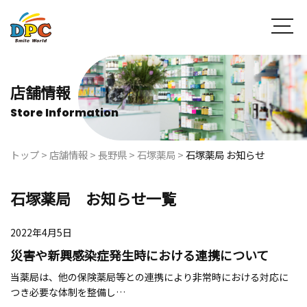
店舗情報
Store Information
トップ
>
店舗情報
>
長野県
>
石塚薬局
>
石塚薬局 お知らせ
石塚薬局 お知らせ一覧
2022年4月5日
災害や新興感染症発生時における連携について
当薬局は、他の保険薬局等との連携により非常時における対応に
つき必要な体制を整備し…