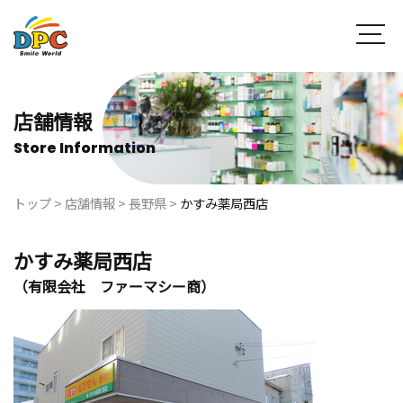
店舗情報
Store Information
トップ
>
店舗情報
>
長野県
>
かすみ薬局西店
かすみ薬局西店
（有限会社 ファーマシー商）