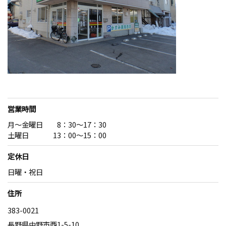
営業時間
月～金曜日 8：30～17：30
土曜日 13：00～15：00
定休日
日曜・祝日
住所
383-0021
長野県中野市西1-5-10