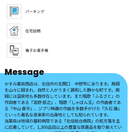
パーキング
在宅訪問
電子お薬手帳
Message
かすみ薬局西店は、北信州の玄関口 中野市にあります。周囲
を山々に囲まれ、自然と人がうまく調和した静かな町です。周
囲には温泉地も多数存在しています。また唱歌「ふるさと」の
作詞者である『高野 辰之』、唱歌「しゃぼん玉」の作曲者であ
る『中山 晋平』、ジブリ映画の作曲を多数手がけた『久石 譲』
といった著名な音楽家の出身地としても知られています。
当薬局は地域の基幹病院である『北信総合病院』の処方箋を主
に応需していて、1,300品目以上の豊富な医薬品を取り揃えてい