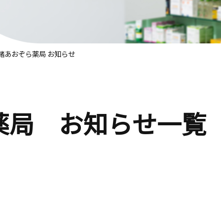
諸あおぞら薬局 お知らせ
薬局 お知らせ一覧