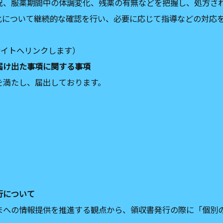
況、服薬期間中の体調変化、残薬の有無などを把握し、処方さ
化について継続的な確認を行い、必要に応じて指導などの対応
サイトへリンクします）
届け出た事項に関する事項
を満たし、届出しております。
行について
まへの情報提供を推進する観点から、領収書発行の際に「個別