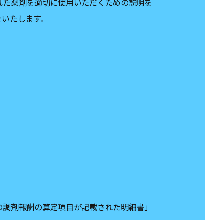
れた薬剤を適切に使用いただくための説明を
をいたします。
の調剤報酬の算定項目が記載された明細書」