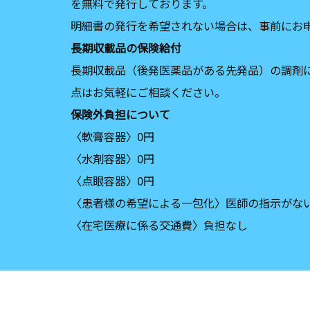
を無料で発行しております。
明細書の発行を希望されない場合は、事前にお
⻑期収載品の保険給付
⻑期収載品（後発医薬品がある先発品）の調剤
点はお気軽にご相談ください。
保険外負担について
〈軟膏容器〉0円
〈水剤容器〉0円
〈点眼容器〉0円
〈患者様の希望による一包化〉医師の指示がない場
〈在宅医療に係る交通費〉負担なし