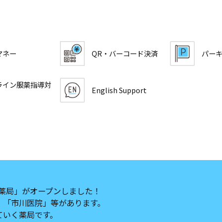
マネー
QR・バーコード決済
パー
ライン服薬指導対
English Support
ん薬局」がオープンしました！
」「市川医院」等があります。
ていく薬局です。