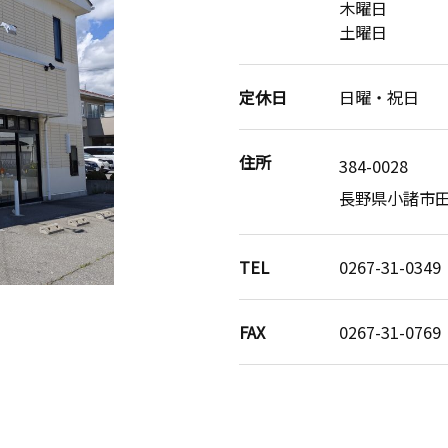
木曜日 8
土曜日 8
定休日
日曜・祝日
住所
384-0028
長野県小諸市田町
TEL
0267-31-0349
FAX
0267-31-0769