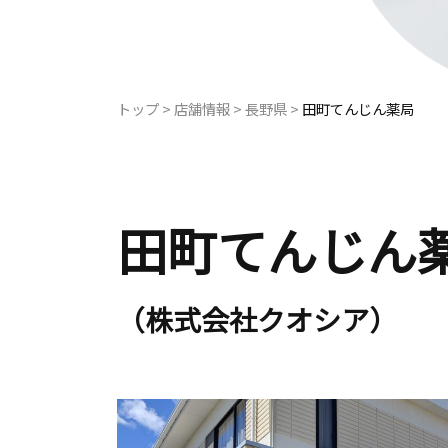
トップ
>
店舗情報
>
長野県
>
田町てんじん薬局
田町てんじん
（株式会社クオシア）