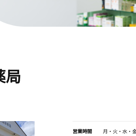
薬局
営業時間
月・火・水・金曜