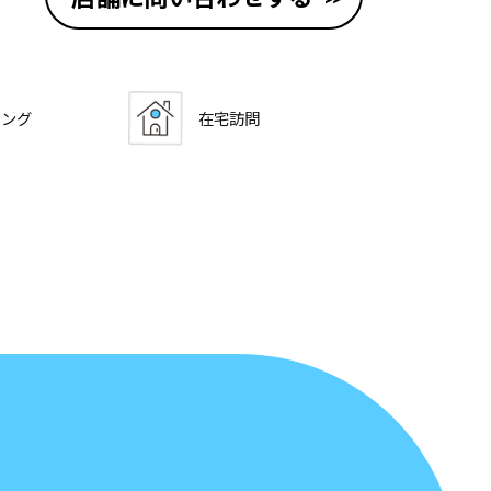
キング
在宅訪問