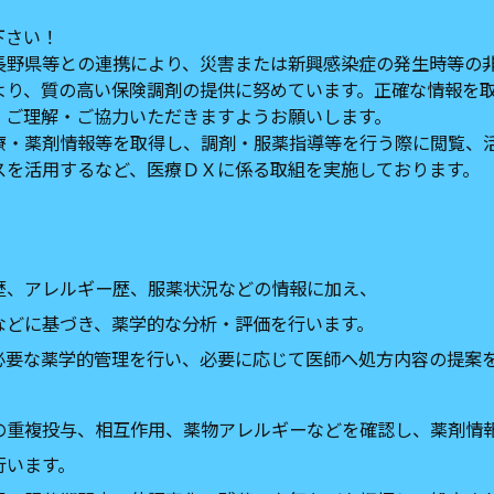
下さい！
長野県等との連携により、災害または新興感染症の発生時等の
より、質の高い保険調剤の提供に努めています。正確な情報を
、ご理解・ご協力いただきますようお願いします。
療・薬剤情報等を取得し、調剤・服薬指導等を行う際に閲覧、
スを活用するなど、医療ＤＸに係る取組を実施しております。
歴、アレルギー歴、服薬状況などの情報に加え、
などに基づき、薬学的な分析‧評価を行います。
必要な薬学的管理を行い、必要に応じて医師へ処方内容の提案
の重複投与、相互作用、薬物アレルギーなどを確認し、薬剤情
行います。