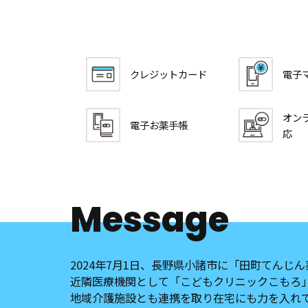
クレジットカード
電子
オン
電子お薬手帳
応
Message
2024年7月1日、長野県小諸市に「田町てんじ
近隣医療機関として「こどもクリニックこもろ
地域介護施設とも連携を取り在宅にも力を入れ