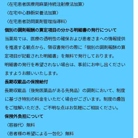
〈在宅患者医療用麻薬持続注射療法加算〉
〈在宅中心静脈栄養法加算〉
〈在宅患者訪問薬剤管理指導料〉
個別の調剤報酬の算定項目の分かる明細書の発行について
当薬局では、医療の透明性の確保および患者さまへの情報提供
を推進する観点から、領収書発行の際に「個別の調剤報酬の算
定項目が記載された明細書」を無料で発行しております。
明細書の発行を希望されない場合は、事前にお申し出ください
ますようお願いいたします。
⻑期収載品の保険給付
⻑期収載品（後発医薬品がある先発品）の調剤において、制度
に基づき特別の料金をいただく場合がございます。制度の趣旨
をご理解いただき、ご不明な点はお気軽にご相談ください。
保険外負担について
〈容器代〉無料
〈患者様の希望による一包化〉無料