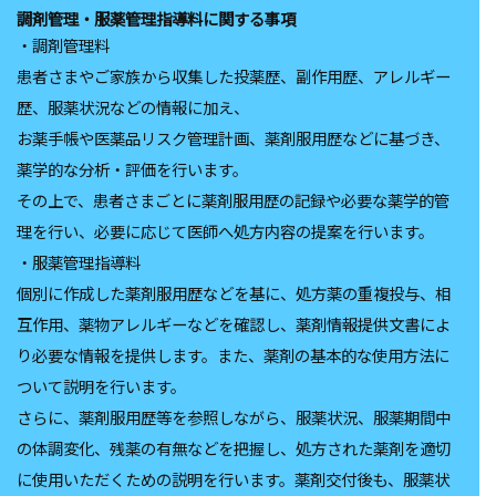
調剤管理
‧服薬管理指導料に関する事項
‧調剤管理料
患者さまやご家族から収集した投薬歴、副作用歴、アレルギー
歴、服薬状況などの情報に加え、
お薬手帳や医薬品リスク管理計画、薬剤服用歴などに基づき、
薬学的な分析‧評価を行います。
その上で、患者さまごとに薬剤服用歴の記録や必要な薬学的管
理を行い、必要に応じて医師へ処方内容の提案を行います。
‧服薬管理指導料
個別に作成した薬剤服用歴などを基に、処方薬の重複投与、相
互作用、薬物アレルギーなどを確認し、薬剤情報提供文書によ
り必要な情報を提供します。また、薬剤の基本的な使用方法に
ついて説明を行います。
さらに、薬剤服用歴等を参照しながら、服薬状況、服薬期間中
の体調変化、残薬の有無などを把握し、処方された薬剤を適切
に使用いただくための説明を行います。薬剤交付後も、服薬状