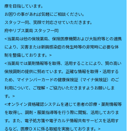
療を目指しています。
お困りの事があれば気軽にご相談ください。
スタッフ一同、笑顔で対応させていただきます。
府中リブス薬局 スタッフ一同
<当薬局は他の保険薬局、保険医療機関および大阪府等との連携
により、災害または新興感染症の発生時等の非常時に必要な体
制を整備しております。>
<当薬局では薬剤情報等を取得、活用することにより、質の高い
保険調剤の提供に努めています。正確な情報を取得・活用する
ため、マイナンバーカードの健康保険証（マイナ保険証）のご
利用について、ご理解・ご協力いただきますようお願いしま
す。>
<オンライン資格確認システムを通じて患者の診療・薬剤情報等
を取得し、調剤・服薬指導等を行う際に閲覧、活用しておりま
す。また、電子処方箋や電子カルテ情報共有サービスを活用す
るなど、医療ＤＸに係る取組を実施しております。>