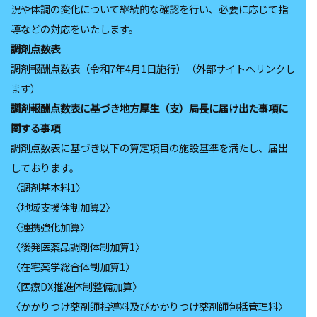
況や体調の変化について継続的な確認を行い、必要に応じて指
導などの対応をいたします。
調剤点数表
調剤報酬点数表（令和7年4月1日施行）（外部サイトへリンクし
ます）
調剤報酬点数表に基づき地方厚生（支）局⻑に届け出た事項に
関する事項
調剤点数表に基づき以下の算定項目の施設基準を満たし、届出
しております。
〈調剤基本料1〉
〈地域支援体制加算2〉
〈連携強化加算〉
〈後発医薬品調剤体制加算1〉
〈在宅薬学総合体制加算1〉
〈医療DX推進体制整備加算〉
〈かかりつけ薬剤師指導料及びかかりつけ薬剤師包括管理料〉