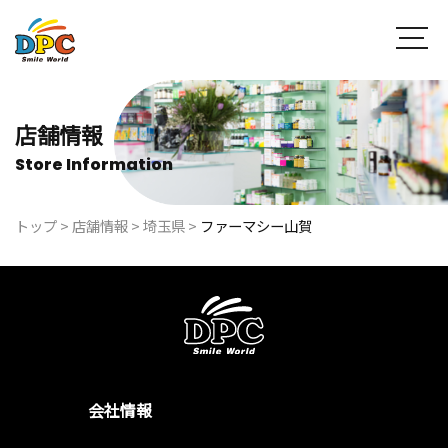
店舗情報
Store Information
トップ
>
店舗情報
>
埼玉県
>
ファーマシー山賀
会社情報