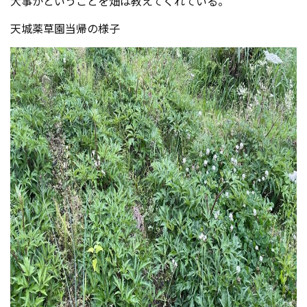
大事かということを畑は教えてくれている。
天城薬草園当帰の様子