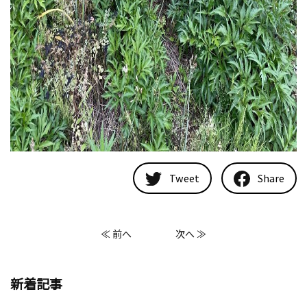
Tweet
Share
≪ 前へ
次へ ≫
新着記事