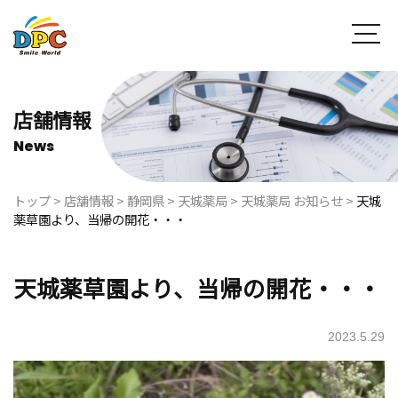
店舗情報
News
トップ
>
店舗情報
>
静岡県
>
天城薬局
>
天城薬局 お知らせ
>
天城
薬草園より、当帰の開花・・・
天城薬草園より、当帰の開花・・・
2023.5.29