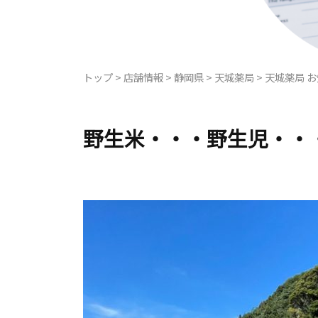
トップ
>
店舗情報
>
静岡県
>
天城薬局
>
天城薬局 
野生米・・・野生児・・