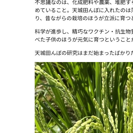
不思議なのは、化成肥料や農薬、堆肥す
めていること。天城田んぼに入れたのは
り、昔ながらの栽培のほうが立派に育つ
科学が進歩し、精巧なワクチン・抗生物
べた子供のほうが元気に育つということ
天城田んぼの研究はまだ始まったばかり