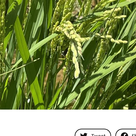
Tweet
S