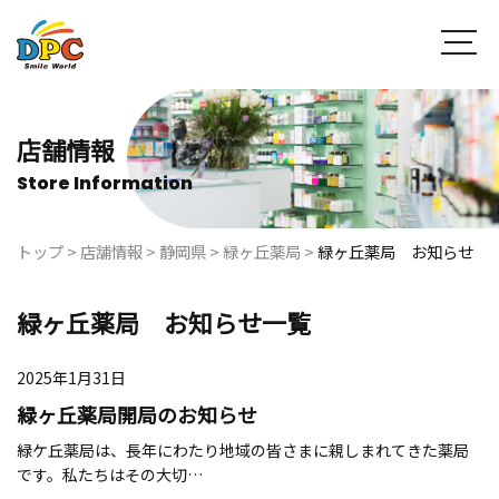
店舗情報
Store Information
トップ
>
店舗情報
>
静岡県
>
緑ヶ丘薬局
>
緑ヶ丘薬局 お知らせ
緑ヶ丘薬局 お知らせ一覧
2025年1月31日
緑ヶ丘薬局開局のお知らせ
緑ケ丘薬局は、長年にわたり地域の皆さまに親しまれてきた薬局
です。私たちはその大切…