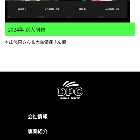
2024年 新人研修
本庄悠果さん＆大森優輝さん編
会社情報
事業紹介