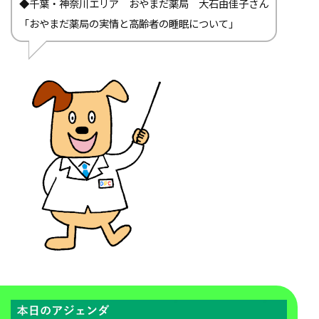
◆千葉・神奈川エリア おやまだ薬局 大石由佳子さん
「おやまだ薬局の実情と高齢者の睡眠について」