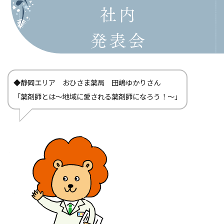
◆静岡エリア おひさま薬局 田嶋ゆかりさん
「薬剤師とは～地域に愛される薬剤師になろう！～」