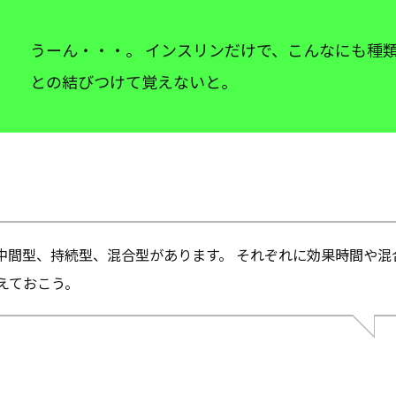
うーん・・・。 インスリンだけで、こんなにも種
との結びつけて覚えないと。
中間型、持続型、混合型があります。 それぞれに効果時間や混
えておこう。