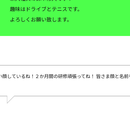
趣味はドライブとテニスです。
よろしくお願い致します。
い顔しているね！２か月間の研修頑張ってね！ 皆さま顔と名前
。