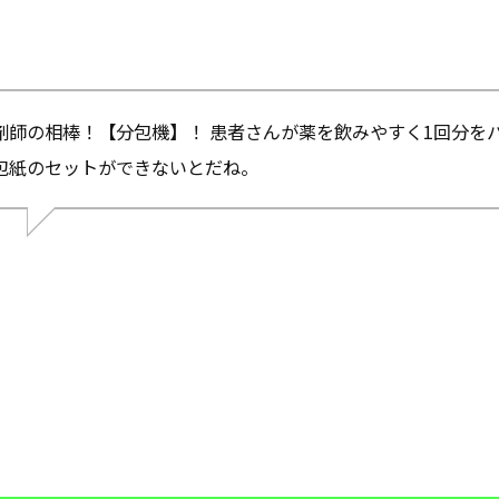
剤師の相棒！【分包機】！ 患者さんが薬を飲みやすく1回分を
包紙のセットができないとだね。