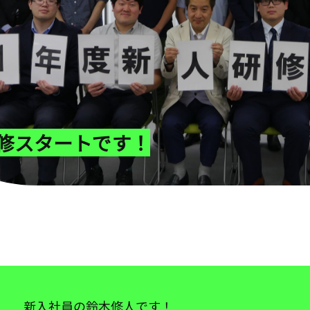
修スタートです！
新入社員の鈴木修人です！