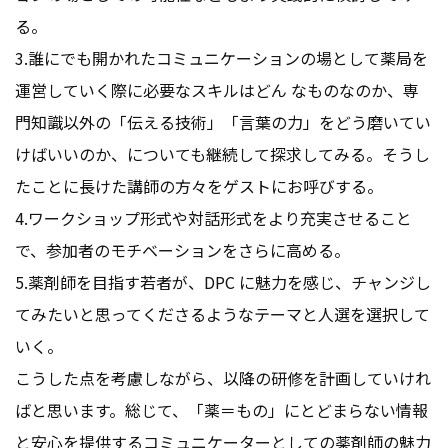
る。
3.誰にでも開かれたコミュニケーションの場として薬局を
運営していく際に必要なスキルはどん なものなのか、専
門知識以外の「伝える技術」「言葉の力」をどう磨いてい
けばいいのか、についても継続して探求してみる。そうし
たことに長けた講師の方々をゲストにお呼びする。
4.ワークショップ形式や対話形式をより充実させること
で、参加者のモチベーションをさらに高める。
5.薬剤師を目指す若者が、DPC に魅力を感じ、チャンジし
てみたいと思ってくださるようなテーマと人選を選択して
いく。
こうした点を考慮しながら、以降の研修を計画していけれ
ばと思います。総じて、「薬＝もの」にとどまらない情報
と安心を提供するコミュニケーターとしての薬剤師の魅力