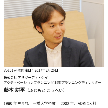
Vol.01 研修開催日：2017年2月26日
株式会社 アサツーディ・ケイ
アクティベーションプランニング本部 プランニングディレクター
藤本 耕平
（ふじもと こうへい）
1980 年生まれ。一橋大学卒業。 2002 年、ADKに入社。