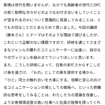
客様は世代を問いませんが、なかでも高齢者の世代とDPC
の若く聡明な方々がどのようなお付き合いをしていくこと
が望まれるのかについて意識的に見直してみることは、と
ても大切なことだとあらためて思いました。今回の講師
（藤本さん）とテーマはそのような理由で選びましたが、
これという正解のない課題ですので、研修を通じてさまざ
まなジャンルの優れたコミュニケーターに出逢い、自分な
りのヴィジョンを組み立てていってほしいと思います。
また、こうした研修によって、日常の多忙さからすこしだ
け身を遠ざけ、「もの」としての薬を提供する場から、
「ひと」同士の触れ合いを大事にする、信頼と安心のおけ
るコミュニケーションの場としての薬局へ、といった俯瞰
的な思考をしてみることは、わたしたちの意識を改善し、
よりお客様満足度の高い仕事へと社員の皆様を誘ってくれ