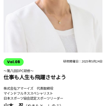
研修開催日：2025年5月24日
Vol.08
〜第八回DPC研修〜
仕事も人生も飛躍させよう
株式会社アマーイズ 代表取締役
マインドフルネススペシャリスト
日本スポーツ協会認定スポーツリーダー
山本 忍
（やまもと しのぶ）