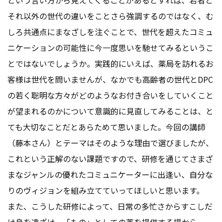
それ以外の世代の違いをことさら強調するのではなく、む
しろ共通点にまなざしを注ぐことで、世代を超えたコミュ
ニケーションの可能性に今一度思いを馳せてみるというこ
とではないでしょうか。実践的にいえば、薬局を訪れるお
客様は世代を問いませんが、なかでも高齢者の世代とDPC
の若く聡明な方々がどのようなお付き合いをしていくこと
が望まれるのかについて意識的に見直してみることは、と
ても大切なことだとあらためて思いました。今回の講師
（藤本さん）とテーマはそのような理由で選びましたが、
これという正解のない課題ですので、研修を通じてさまざ
まなジャンルの優れたコミュニケーターに出逢い、自分な
りのヴィジョンを組み立てていってほしいと思います。
また、こうした研修によって、日常の多忙さからすこしだ
け身を遠ざけ、「もの」としての薬を提供する場から、