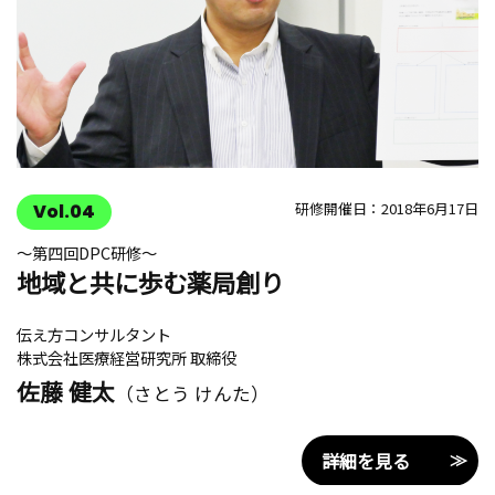
研修開催日：2018年6月17日
Vol.04
〜第四回DPC研修〜
地域と共に歩む薬局創り
伝え方コンサルタント
株式会社医療経営研究所 取締役
佐藤 健太
（さとう けんた）
詳細を見る