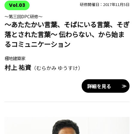
研修開催日：2017年11月5日
Vol.03
〜第三回DPC研修〜
〜あたたかい言葉、そばにいる言葉、そぎ
落とされた言葉〜 伝わらない、から始ま
るコミュニケーション
極地建築家
村上 祐資
（むらかみ ゆうすけ）
詳細を見る