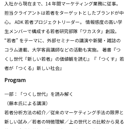
入社から現在まで、14 年間マーケティング業務に従事。
担当クライアントは若者をターゲットとしたブランドが中
心。 ADK 若者プロジェクトリーダー。 情報感度の高い学
生メンバーで構成する若者研究部隊「ワカスタ」創設。
“若者” をテーマに、外部セミナーの講演や新聞・雑誌の
コラム連載、大学客員講師などの活動も実施。 著書『つ
くし世代「新しい若者」の価値観を読む』『「つくす」若
者が「つくる」新しい社会』
Program
一部：「つくし世代」を読み解く
（藤本氏による講演）
若者分析方法の紹介／従来のマーケティング手法の限界と
新しい試み／若者の特徴理解／上の世代との比較から見る