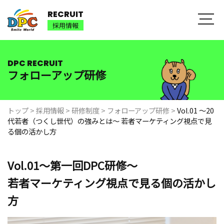
RECRUIT
採用情報
DPC RECRUIT
フォローアップ研修
トップ
>
採用情報
>
研修制度
>
フォローアップ研修
>
Vol.01 〜20
代若者（つくし世代）の強みとは〜 若者マーケティング視点で見
る個の活かし方
Vol.01〜第一回DPC研修〜
若者マーケティング視点で見る個の活かし
方