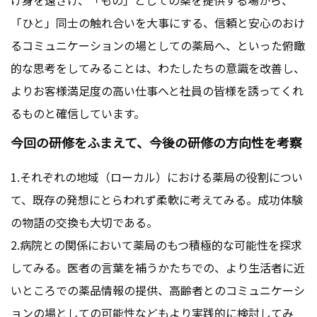
「ひと」同士の触れ合いを大事にする、信頼と安心のおけ
るコミュニケーションの場としての薬局へ、といった俯瞰
的な思考をしてみることは、わたしたちの意識を改善し、
よりお客様満足度の高い仕事へと社員の皆様を誘ってくれ
るものと確信しています。
今回の研修をふまえて、今後の研修の方向性を考察
1.それぞれの地域（ローカル）における薬局の役割につい
て、既存の発想にとらわれず柔軟に考えてみる。成功体験
の物語の交換も大切である。
2.病院との関係において薬局のもつ積極的な可能性を探求
してみる。医者の言葉を補うかたちでの、より生活者に近
いところでの薬品情報の提供、高齢者とのコミュニケーシ
ョンの場としての可能性などもより実践的に検討してみ