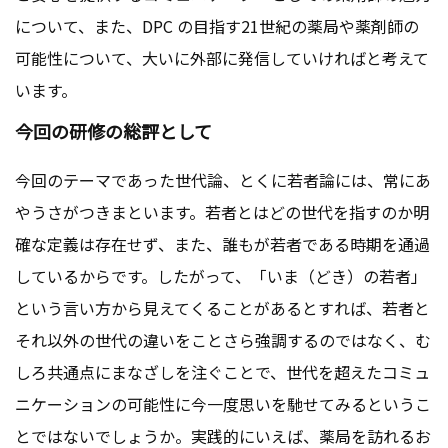
について、また、DPC の目指す21世紀の薬局や薬剤師の
可能性について、大いに外部に発信していければと考えて
います。
今回の研修の総評として
今回のテーマであった世代論、とくに若者論には、常にあ
やうさがつきまといます。若者とはどの世代を指すのか明
確な定義は存在せず、また、誰もが若者である時期を通過
しているからです。したがって、「いま（どき）の若者」
という言い方から見えてくることがあるとすれば、若者と
それ以外の世代の違いをことさら強調するのではなく、む
しろ共通点にまなざしを注ぐことで、世代を超えたコミュ
ニケーションの可能性に今一度思いを馳せてみるというこ
とではないでしょうか。実践的にいえば、薬局を訪れるお