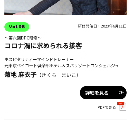
研修開催日：2023年6月11日
Vol.06
〜第六回DPC研修〜
コロナ渦に求められる接客
ホスピタリティーマインドトレーナー
元東京ベイコート倶楽部ホテル＆スパリゾートコンシェルジュ
菊地 麻衣子
（きくち まいこ）
詳細を見る
PDFで見る