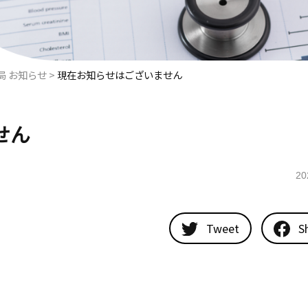
局 お知らせ
>
現在お知らせはございません
せん
20
Tweet
S