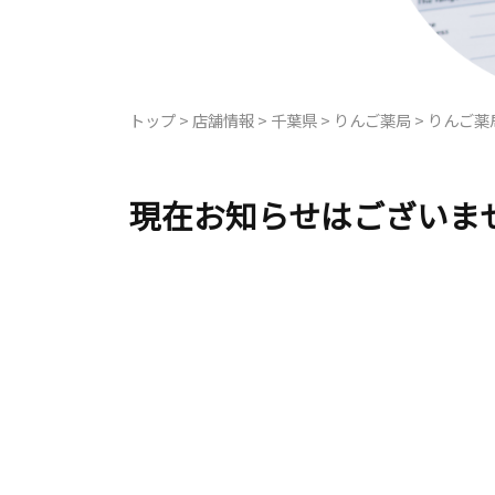
トップ
>
店舗情報
>
千葉県
>
りんご薬局
>
りんご薬
現在お知らせはございま