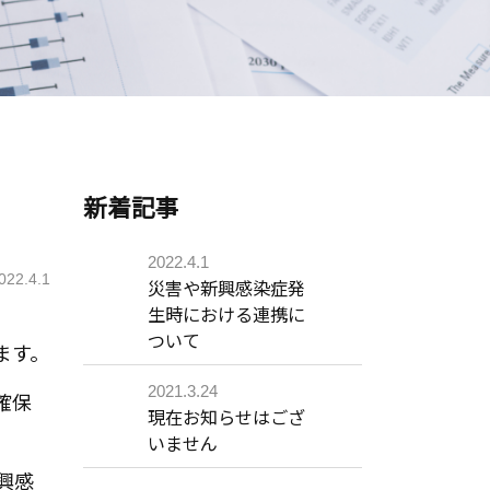
新着記事
2022.4.1
022.4.1
災害や新興感染症発
生時における連携に
ついて
ます。
2021.3.24
確保
現在お知らせはござ
いません
興感