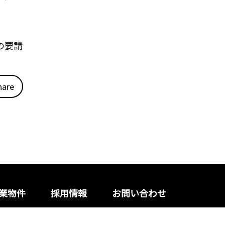
の要請
hare
業物件
採用情報
お問い合わせ
トマップ
Copyright© DPC All Rights Reserved