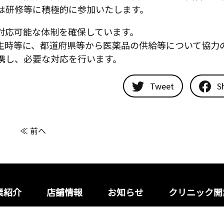
は研修等に積極的に参加いたします。
対応可能な体制を確保しています。
生時等に、都道府県等から医薬品の供給等について協力
携し、必要な対応を行います。
Tweet
S
≪ 前へ
業紹介
店舗情報
お知らせ
クリニック開
プライバシーポリシー
サイ