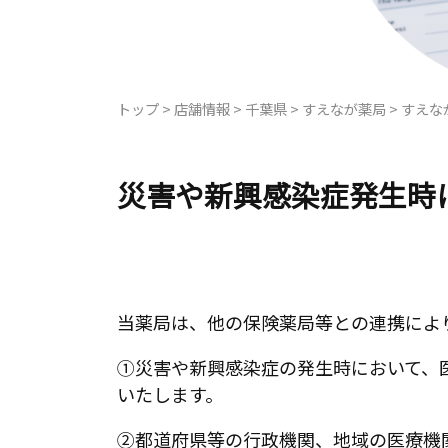
トップ
>
店舗情報
>
千葉県
>
すえなが薬局
>
すえな
災害や新興感染症発生時
当薬局は、他の保険薬局等との連携によ
①災害や新興感染症の発生時において、
いたします。
②都道府県等の行政機関、地域の医療機