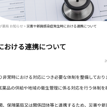
が薬局 お知らせ
>
災害や新興感染症発生時における連携について
における連携について
2
り非常時における対応につき必要な体制を整備しており
医薬品の供給や地域の衛生管理に係る対応を行う体制を
関、保険薬局又は関係団体等と連携するため、災害や新