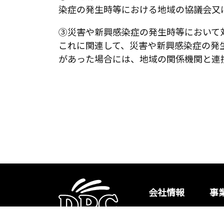
染症の発生時等における地域の協議会又
③災害や新興感染症の発生時等において
これに関連して、災害や新興感染症の発
があった場合には、地域の関係機関と連
会社情報
事