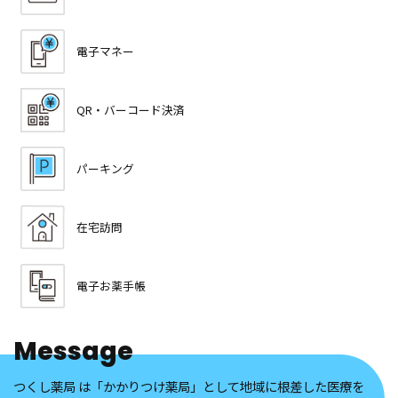
電子マネー
QR・バーコード決済
パーキング
在宅訪問
電子お薬手帳
Message
つくし薬局 は「かかりつけ薬局」として地域に根差した医療を