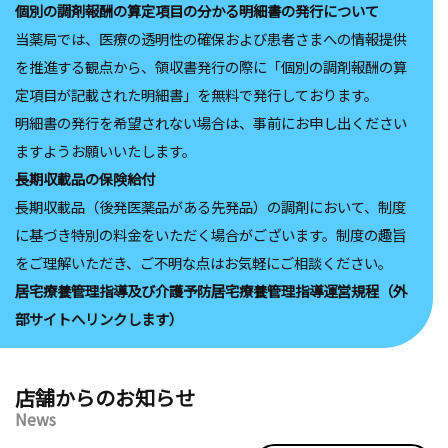
個別の調剤報酬の算定項目の分かる明細書の発行について
当薬局では、医療の透明性の確保および患者さまへの情報提供
を推進する観点から、領収書発行の際に「個別の調剤報酬の算
定項目が記載された明細書」を無料で発行しております。
明細書の発行を希望されない場合は、事前にお申し出ください
ますようお願いいたします。
⻑期収載品の保険給付
⻑期収載品（後発医薬品がある先発品）の調剤において、制度
に基づき特別の料金をいただく場合がございます。制度の趣旨
をご理解いただき、ご不明な点はお気軽にご相談ください。
居宅療養管理指導及び介護予防居宅療養管理指導運営規程（外
部サイトへリンクします）
店舗からのお知らせ
News