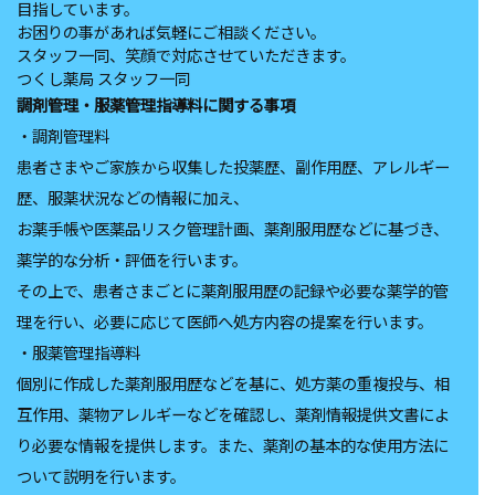
目指しています。
お困りの事があれば気軽にご相談ください。
スタッフ一同、笑顔で対応させていただきます。
つくし薬局 スタッフ一同
調剤管理‧服薬管理指導料に関する事項
・調剤管理料
患者さまやご家族から収集した投薬歴、副作用歴、アレルギー
歴、服薬状況などの情報に加え、
お薬手帳や医薬品リスク管理計画、薬剤服用歴などに基づき、
薬学的な分析‧評価を行います。
その上で、患者さまごとに薬剤服用歴の記録や必要な薬学的管
理を行い、必要に応じて医師へ処方内容の提案を行います。
・服薬管理指導料
個別に作成した薬剤服用歴などを基に、処方薬の重複投与、相
互作用、薬物アレルギーなどを確認し、薬剤情報提供文書によ
り必要な情報を提供します。また、薬剤の基本的な使用方法に
ついて説明を行います。