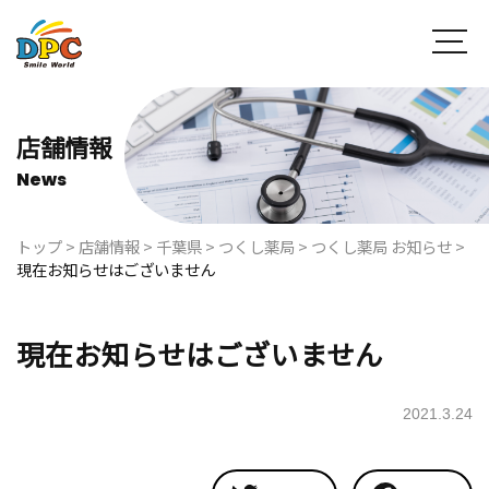
店舗情報
News
トップ
>
店舗情報
>
千葉県
>
つくし薬局
>
つくし薬局 お知らせ
>
現在お知らせはございません
現在お知らせはございません
2021.3.24