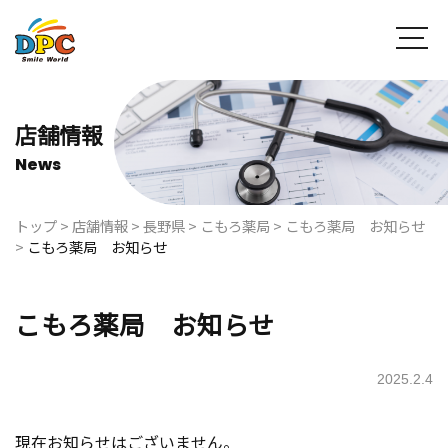
店舗情報
News
トップ
>
店舗情報
>
長野県
>
こもろ薬局
>
こもろ薬局 お知らせ
>
こもろ薬局 お知らせ
こもろ薬局 お知らせ
2025.2.4
現在お知らせはございません。