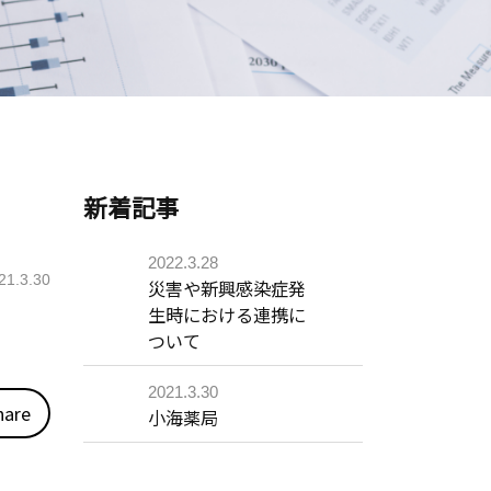
新着記事
2022.3.28
21.3.30
災害や新興感染症発
生時における連携に
ついて
2021.3.30
hare
小海薬局