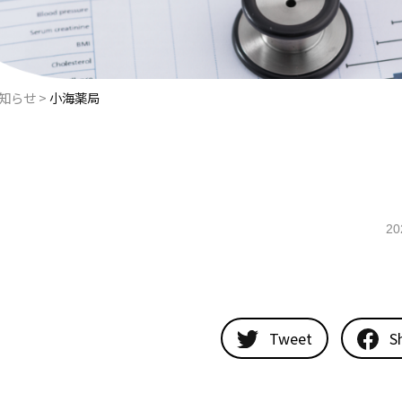
お知らせ
>
小海薬局
20
Tweet
S