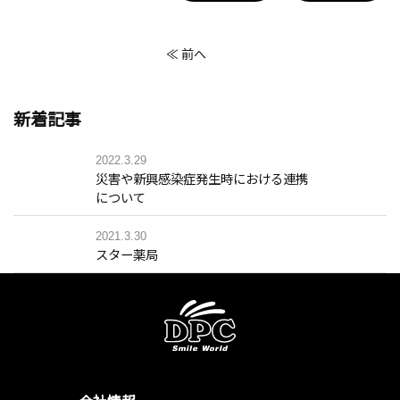
≪ 前へ
新着記事
2022.3.29
災害や新興感染症発生時における連携
について
2021.3.30
スター薬局