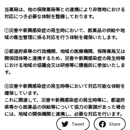
当薬局は、他の保険薬局等との連携により非常時における
対応につき必要な体制を整備しております。
①災害や新興感染症の発生時において、医薬品の供給や地
域の衛生管理に係る対応を行う体制を確保いたします。
②都道府県等の行政機関、地域の医療機関、保険薬局又は
関係団体等と連携するため、災害や新興感染症の発生時等
における地域の協議会又は研修等に積極的に参加いたしま
す。
③災害や新興感染症の発生時等において対応可能な体制を
確保しています。
これに関連して、災害や新興感染症の発生時等に、都道府
県等から医薬品の供給等について協力の要請があった場合
には、地域の関係機関と連携し、必要な対応を行います。
Tweet
Share