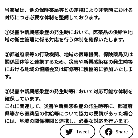
当薬局は、他の保険薬局等との連携により非常時における
対応につき必要な体制を整備しております。
①災害や新興感染症の発生時において、医薬品の供給や地
域の衛生管理に係る対応を行う体制を確保いたします。
②都道府県等の行政機関、地域の医療機関、保険薬局又は
関係団体等と連携するため、災害や新興感染症の発生時等
における地域の協議会又は研修等に積極的に参加いたしま
す。
③災害や新興感染症の発生時等において対応可能な体制を
確保しています。
これに関連して、災害や新興感染症の発生時等に、都道府
県等から医薬品の供給等について協力の要請があった場合
には、地域の関係機関と連携し、必要な対応を行います。
Tweet
Share