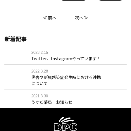
≪ 前へ
次へ ≫
新着記事
2023.2.15
Twitter、Instagramやっています！
2022.3.28
災害や新興感染症発生時における連携
について
2021.3.30
うすだ薬局 お知らせ