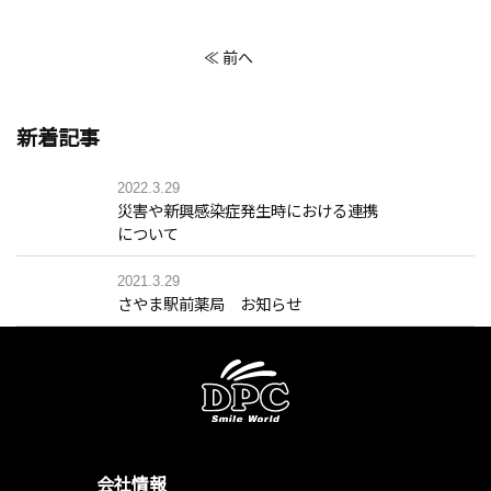
≪ 前へ
新着記事
2022.3.29
災害や新興感染症発生時における連携
について
2021.3.29
さやま駅前薬局 お知らせ
会社情報