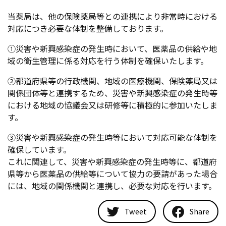
当薬局は、他の保険薬局等との連携により非常時における
対応につき必要な体制を整備しております。
①災害や新興感染症の発生時において、医薬品の供給や地
域の衛生管理に係る対応を行う体制を確保いたします。
②都道府県等の行政機関、地域の医療機関、保険薬局又は
関係団体等と連携するため、災害や新興感染症の発生時等
における地域の協議会又は研修等に積極的に参加いたしま
す。
③災害や新興感染症の発生時等において対応可能な体制を
確保しています。
これに関連して、災害や新興感染症の発生時等に、都道府
県等から医薬品の供給等について協力の要請があった場合
には、地域の関係機関と連携し、必要な対応を行います。
Tweet
Share