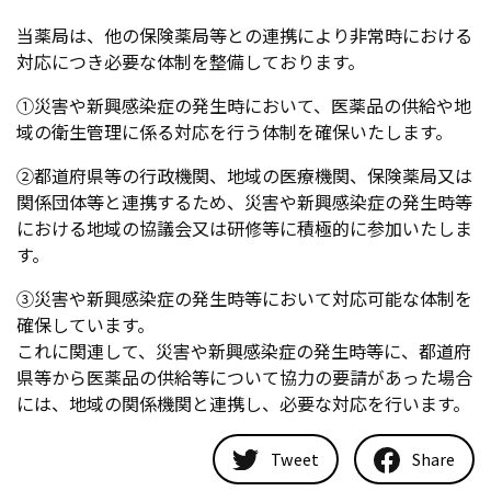
当薬局は、他の保険薬局等との連携により非常時における
対応につき必要な体制を整備しております。
①災害や新興感染症の発生時において、医薬品の供給や地
域の衛生管理に係る対応を行う体制を確保いたします。
②都道府県等の行政機関、地域の医療機関、保険薬局又は
関係団体等と連携するため、災害や新興感染症の発生時等
における地域の協議会又は研修等に積極的に参加いたしま
す。
③災害や新興感染症の発生時等において対応可能な体制を
確保しています。
これに関連して、災害や新興感染症の発生時等に、都道府
県等から医薬品の供給等について協力の要請があった場合
には、地域の関係機関と連携し、必要な対応を行います。
Tweet
Share