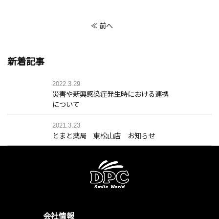
≪ 前へ
新着記事
2022.3.29
災害や新興感染症発生時における連携
について
2021.3.23
とまと薬局 東松山店 お知らせ
会社情報