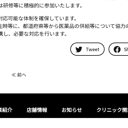
は研修等に積極的に参加いたします。
対応可能な体制を確保しています。
生時等に、都道府県等から医薬品の供給等について協力
携し、必要な対応を行います。
Tweet
S
≪ 前へ
業紹介
店舗情報
お知らせ
クリニック開
プライバシーポリシー
サイ