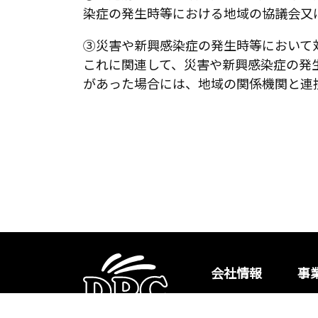
染症の発生時等における地域の協議会又
③災害や新興感染症の発生時等において
これに関連して、災害や新興感染症の発
があった場合には、地域の関係機関と連
会社情報
事