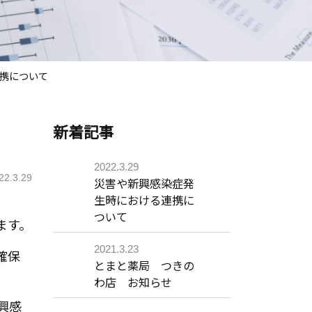
携について
新着記事
2022.3.29
22.3.29
災害や新興感染症発
生時における連携に
ついて
ます。
2021.3.23
確保
とまと薬局 つきの
わ店 お知らせ
興感