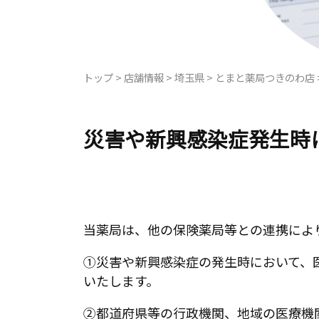
トップ
>
店舗情報
>
埼玉県
>
とまと薬局つきのわ店
災害や新興感染症発生時
当薬局は、他の保険薬局等との連携によ
①災害や新興感染症の発生時において、
いたします。
②都道府県等の行政機関、地域の医療機