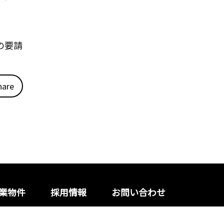
の要請
hare
業物件
採用情報
お問い合わせ
トマップ
Copyright© DPC All Rights Reserved