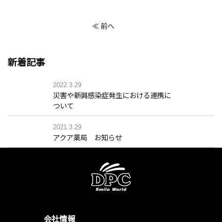
≪ 前へ
新着記事
2022.3.29
災害や新興感染症発生における連携に
ついて
2021.3.29
アクア薬局 お知らせ
会社情報