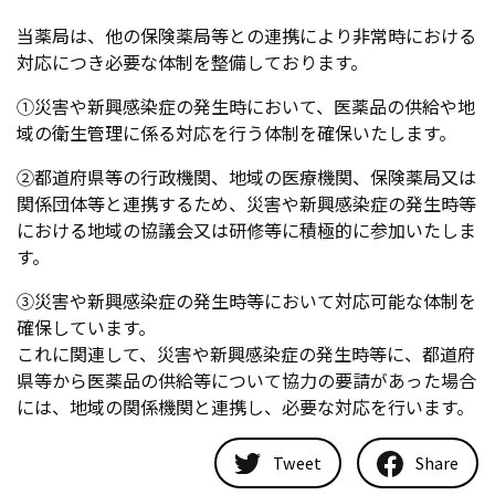
当薬局は、他の保険薬局等との連携により非常時における
対応につき必要な体制を整備しております。
①災害や新興感染症の発生時において、医薬品の供給や地
域の衛生管理に係る対応を行う体制を確保いたします。
②都道府県等の行政機関、地域の医療機関、保険薬局又は
関係団体等と連携するため、災害や新興感染症の発生時等
における地域の協議会又は研修等に積極的に参加いたしま
す。
③災害や新興感染症の発生時等において対応可能な体制を
確保しています。
これに関連して、災害や新興感染症の発生時等に、都道府
県等から医薬品の供給等について協力の要請があった場合
には、地域の関係機関と連携し、必要な対応を行います。
Tweet
Share