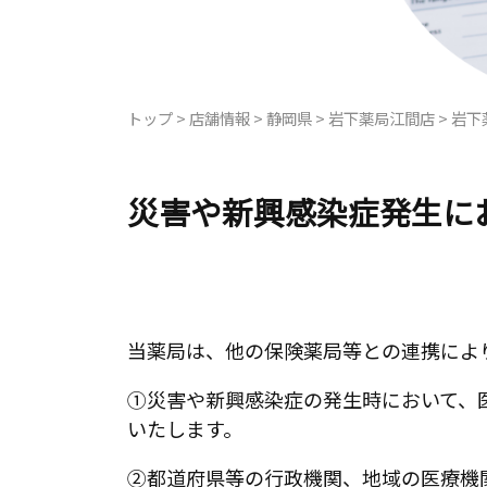
トップ
>
店舗情報
>
静岡県
>
岩下薬局江間店
>
岩下
災害や新興感染症発生に
当薬局は、他の保険薬局等との連携によ
①災害や新興感染症の発生時において、
いたします。
②都道府県等の行政機関、地域の医療機