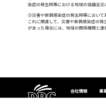
染症の発生時等における地域の協議会又
③災害や新興感染症の発生時等において
これに関連して、災害や新興感染症の発
があった場合には、地域の関係機関と連
会社情報
事