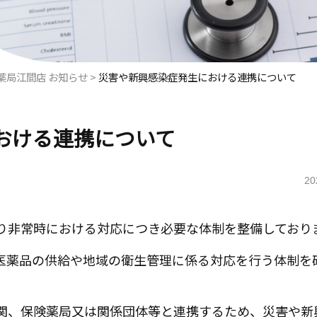
薬局江間店 お知らせ
>
災害や新興感染症発生における連携について
おける連携について
20
り非常時における対応につき必要な体制を整備しており
医薬品の供給や地域の衛生管理に係る対応を行う体制を
関、保険薬局又は関係団体等と連携するため、災害や新