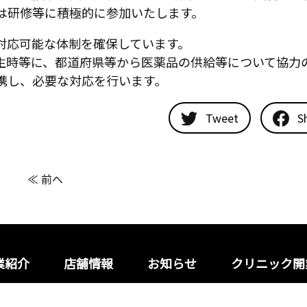
は研修等に積極的に参加いたします。
対応可能な体制を確保しています。
生時等に、都道府県等から医薬品の供給等について協力
携し、必要な対応を行います。
Tweet
S
≪ 前へ
業紹介
店舗情報
お知らせ
クリニック開
プライバシーポリシー
サイ