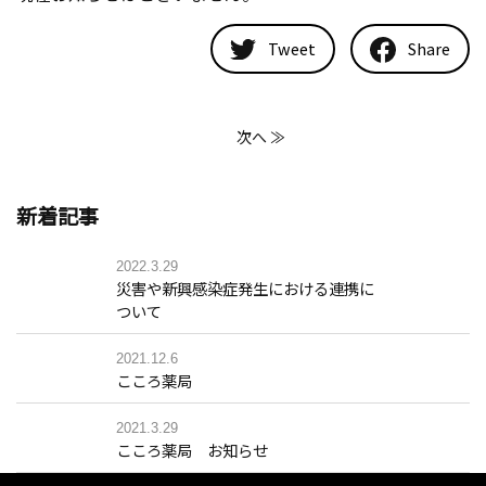
Tweet
Share
次へ ≫
新着記事
2022.3.29
災害や新興感染症発生における連携に
ついて
2021.12.6
こころ薬局
2021.3.29
こころ薬局 お知らせ