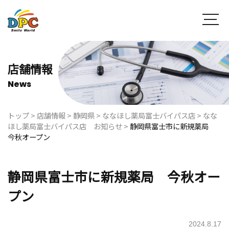
店舗情報
News
トップ
>
店舗情報
>
静岡県
>
ななほし薬局富士バイパス店
>
なな
ほし薬局富士バイパス店 お知らせ
>
静岡県富士市に新規薬局
今秋オープン
静岡県富士市に新規薬局 今秋オー
プン
2024.8.17