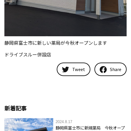
静岡県富士市に新しい薬局が今秋オープンします
ドライブスルー併設店
Tweet
Share
新着記事
2024.8.17
静岡県富士市に新規薬局 今秋オープ