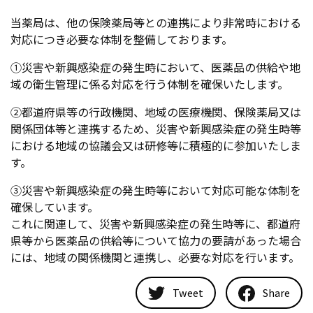
当薬局は、他の保険薬局等との連携により非常時における
対応につき必要な体制を整備しております。
①災害や新興感染症の発生時において、医薬品の供給や地
域の衛生管理に係る対応を行う体制を確保いたします。
②都道府県等の行政機関、地域の医療機関、保険薬局又は
関係団体等と連携するため、災害や新興感染症の発生時等
における地域の協議会又は研修等に積極的に参加いたしま
す。
③災害や新興感染症の発生時等において対応可能な体制を
確保しています。
これに関連して、災害や新興感染症の発生時等に、都道府
県等から医薬品の供給等について協力の要請があった場合
には、地域の関係機関と連携し、必要な対応を行います。
Tweet
Share